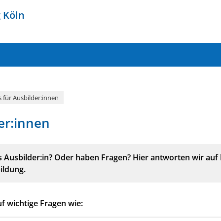
g
Köln
s für Ausbilder:innen
er:innen
als Ausbilder:in? Oder haben Fragen? Hier antworten wir auf 
ildung.
f wichtige Fragen wie: