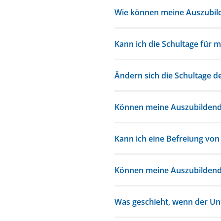
Wie können meine Auszubil
Kann ich die Schultage für
Ändern sich die Schultage d
Können meine Auszubildende
Kann ich eine Befreiung vo
Können meine Auszubildende
Was geschieht, wenn der Unt