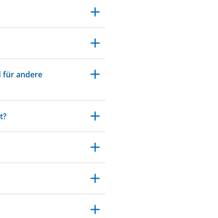
d für andere
t?