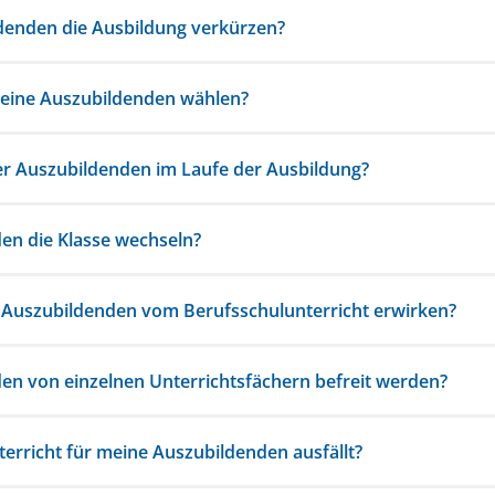
denden die Ausbildung verkürzen?
 meine Auszubildenden wählen?
er Auszubildenden im Laufe der Ausbildung?
n die Klasse wechseln?
n Auszubildenden vom Berufsschulunterricht erwirken?
n von einzelnen Unterrichtsfächern befreit werden?
erricht für meine Auszubildenden ausfällt?