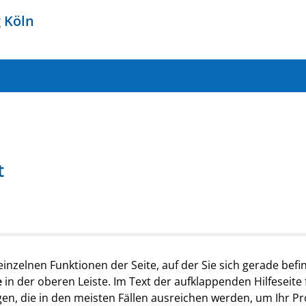
g
Köln
t
 einzelnen Funktionen der Seite, auf der Sie sich gerade befi
e
in der oberen Leiste. Im Text der aufklappenden Hilfeseite 
, die in den meisten Fällen ausreichen werden, um Ihr Prob