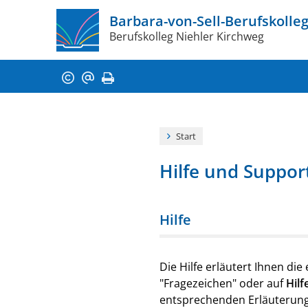
Barbara-von-Sell­­-Berufskolle
Berufskolleg Niehler Kirchweg
Start
Hilfe und Suppor
Hilfe
Die Hilfe erläutert Ihnen die
"Fragezeichen" oder auf
Hilf
entsprechenden Erläuterungen