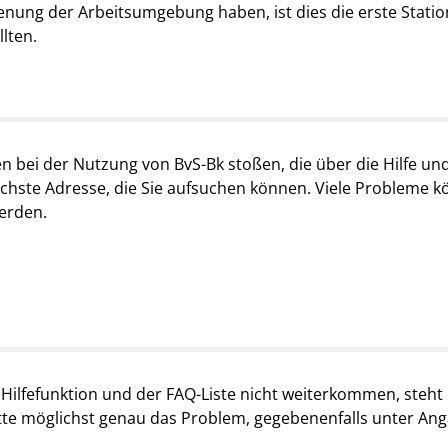
enung der Arbeitsumgebung haben, ist dies die erste Station,
lten.
ten bei der Nutzung von BvS-Bk stoßen, die über die Hilfe u
 nächste Adresse, die Sie aufsuchen können. Viele Probleme
werden.
 Hilfefunktion und der FAQ-Liste nicht weiterkommen, steh
bitte möglichst genau das Problem, gegebenenfalls unter An