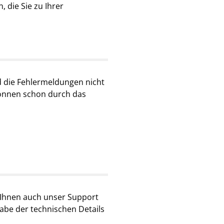
 die Sie zu Ihrer
nd die Fehlermeldungen nicht
 können schon durch das
t Ihnen auch unser Support
gabe der technischen Details