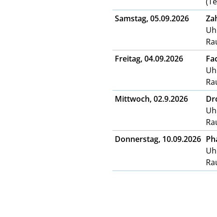
(Te
Samstag, 05.09.2026
Za
Uhr
Ra
Freitag, 04.09.2026
Fa
Uhr
Ra
Mittwoch, 02.9.2026
Dr
Uhr
Ra
Donnerstag, 10.09.2026
Ph
Uhr
Ra