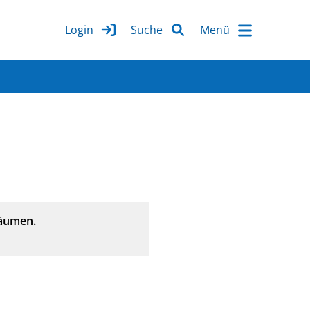
Login
Suche
Räumen.