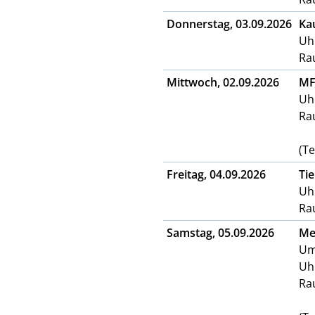
Donnerstag, 03.09.2026
Ka
Uhr
Ra
Mittwoch, 02.09.2026
MF
Uhr
Ra
(T
Freitag, 04.09.2026
Ti
Uhr
Ra
Samstag, 05.09.2026
Me
Um
Uhr
Ra