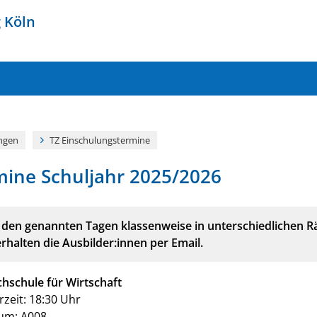
g
Köln
ngen
TZ Einschulungstermine
mine Schuljahr 2025/2026
n den genannten Tagen klassenweise in unterschiedlichen 
halten die Ausbilder:innen per Email.
chschule für Wirtschaft
zeit: 18:30 Uhr
um: A008