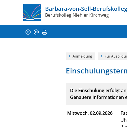
Barbara-von-Sell­­-Berufskolle
Berufskolleg Niehler Kirchweg
Anmeldung
Für Ausbildu
Einschulungster
Die Einschulung erfolgt a
Genauere Informationen er
Mittwoch, 02.09.2026
Fa
Uhr
Ra