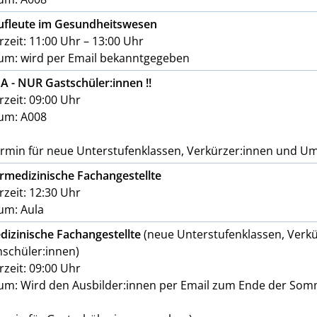
ufleute im Gesundheitswesen
zeit: 11:00 Uhr – 13:00 Uhr
um: wird per Email bekanntgegeben
A - NUR Gastschüler:innen !!
zeit: 09:00 Uhr
um: A008
ermin für neue Unterstufenklassen, Verkürzer:innen und Ums
ermedizinische Fachangestellte
zeit: 12:30 Uhr
um: Aula
dizinische Fachangestellte
(neue Unterstufenklassen, Verk
schüler:innen)
zeit: 09:00 Uhr
um: Wird den Ausbilder:innen per Email zum Ende der So